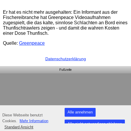
Er hat es nicht mehr ausgehalten: Ein Informant aus der
Fischereibranche hat
Greenpeace
Videoaufnahmen
zugespielt, die das kalte, sinnlose Schlachten an Bord eines
Thunfischtrawlers zeigen - und damit die wahren Kosten
einer Dose Thunfisch.
Quelle:
Greenpeace
Datenschutzerklärung
Fußzeile
Alle annehmen
Diese Webseite benutzt
Cookies.
Mehr Information
Alle nicht notwendigen ablehnen
Standard Ansicht